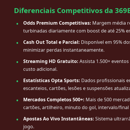
Diferenciais Competitivos da 369
Odds Premium Competitivas:
Margem média red
turbinadas diariamente com boost de até 25% e
Cash Out Total e Parcial:
Disponível em 95% dos 
minimizar perdas instantaneamente.
Streaming HD Gratuito:
Assista 1.500+ eventos
custo adicional.
Estatísticas Opta Sports:
Dados profissionais em
escanteios, cartões, lesões e suspensões atualiz
Mercados Completos 500+:
Mais de 500 mercado
cartões, artilheiro, minuto do gol, intervalo/fina
Apostas Ao Vivo Instantâneas:
Sistema ultrar
jogo.