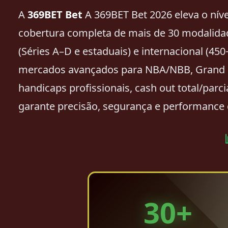
A
369BET Bet
A 369BET Bet 2026 eleva o níve
cobertura completa de mais de 30 modalid
(Séries A–D e estaduais) e internacional (4
mercados avançados para NBA/NBB, Grand S
handicaps profissionais, cash out total/parci
garante precisão, segurança e performance 
30+