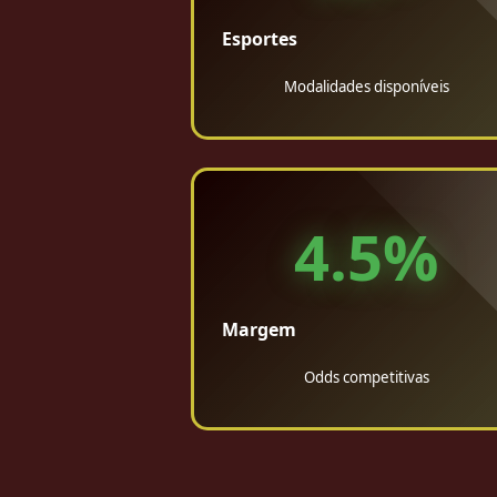
Esportes
Modalidades disponíveis
4.5%
Margem
Odds competitivas