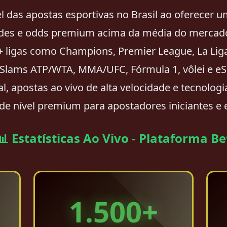
l das apostas esportivas no Brasil ao oferecer u
ades e odds premium acima da média do mercado
50+ ligas como Champions, Premier League, La Li
lams ATP/WTA, MMA/UFC, Fórmula 1, vôlei e eS
al, apostas ao vivo de alta velocidade e tecnolog
de nível premium para apostadores iniciantes e 
📊 Estatísticas Ao Vivo - Plataforma Be
1.500+