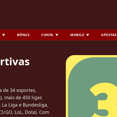
BÔNUS
CONTA
MOBILE
APOSTAS
rtivas
 de 34 esportes,
), mais de 450 ligas
 La Liga e Bundesliga,
CS:GO, LoL, Dota). Com