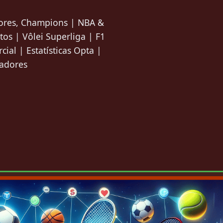
adores, Champions | NBA &
os | Vôlei Superliga | F1
cial | Estatísticas Opta |
tadores