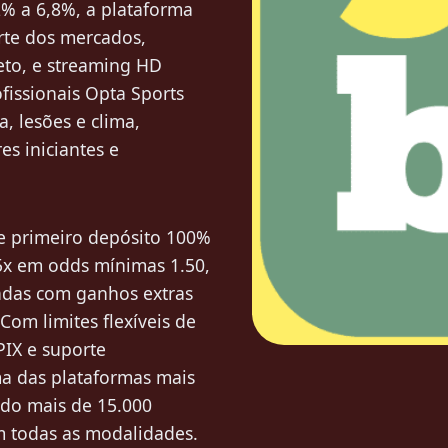
2% a 6,8%, a plataforma
arte dos mercados,
eto, e streaming HD
ofissionais Opta Sports
 lesões e clima,
es iniciantes e
e primeiro depósito 100%
 5x em odds mínimas 1.50,
adas com ganhos extras
Com limites flexíveis de
PIX e suporte
ma das plataformas mais
ndo mais de 15.000
m todas as modalidades.