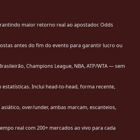
antindo maior retorno real ao apostador. Odds
ostas antes do fim do evento para garantir lucro ou
 Brasileirão, Champions League, NBA, ATP/WTA — sem
estatísticas. Inclui head-to-head, forma recente,
asiático, over/under, ambas marcam, escanteios,
 tempo real com 200+ mercados ao vivo para cada