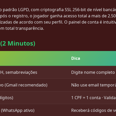
o padrão LGPD, com criptografia SSL 256-bit de nível ban
pós o registro, o jogador ganha acesso total a mais de 2.5
das de acordo com seu perfil. O painel de conta é intuiti
om total transparência.
(2 Minutos)
Dica
NH, semabreviações
Digite nome completo
tivo (Gmail recomendado)
Não use email temporá
dígitos)
1 CPF = 1 conta · Vali
(WhatsApp ativo)
Receberá códigos de ve