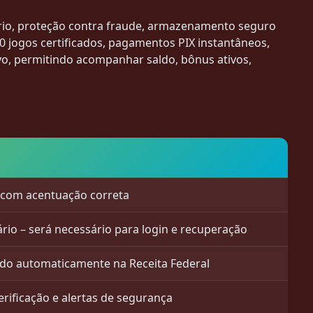
cário, proteção contra fraude, armazenamento seguro
00 jogos certificados, pagamentos PIX instantâneos,
vo, permitindo acompanhar saldo, bônus ativos,
 com acentuação correta
rio – será necessário para login e recuperação
dado automaticamente na Receita Federal
rificação e alertas de segurança