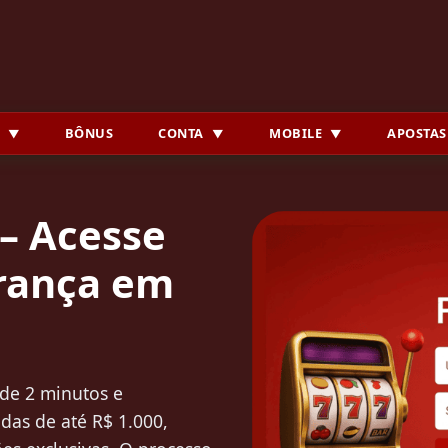
BÔNUS
CONTA
MOBILE
APOSTAS
 – Acesse
rança em
e 2 minutos e
as de até R$ 1.000,