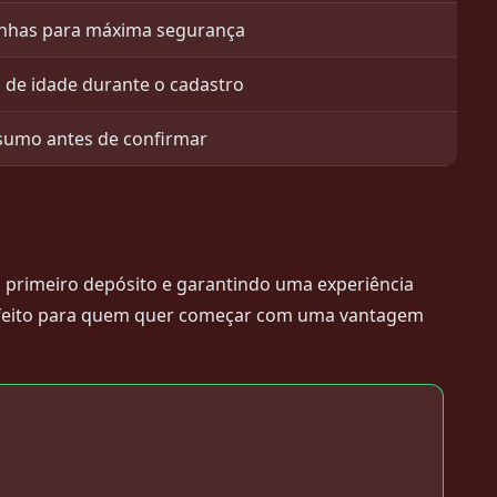
enhas para máxima segurança
 de idade durante o cadastro
sumo antes de confirmar
primeiro depósito e garantindo uma experiência
 perfeito para quem quer começar com uma vantagem