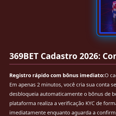
369BET Cadastro 2026: Con
Registro rápido com bônus imediato:
O ca
Em apenas 2 minutos, você cria sua conta s
desbloqueia automaticamente o bônus de boas
plataforma realiza a verificação KYC de form
imediatamente enquanto aguarda a confirma