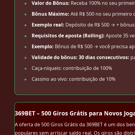
Valor do Bônus:
Receba 100% no seu primeiro
Bônus Máximo:
Até R$ 500 no seu primeiro 
Exemplo real:
Depósito de R$ 500 → + bônus d
Requisitos de aposta (Rolling):
Aposte 35 ve
Exemplo:
Bônus de R$ 500 → você precisa apo
Validade do bônus: 30 dias consecutivos:
pa
Caça-níqueis: contribuição de 100%
Cassino ao vivo: contribuição de 10%
369BET – 500 Giros Grátis para Novos Jog
A oferta de 500 Giros Grátis da 369BET é um dos be
populares sem arriscar saldo real. Os giros são dist