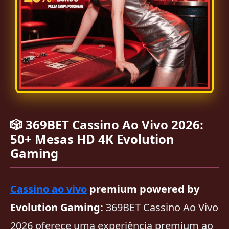
🎲 369BET Cassino Ao Vivo 2026:
50+ Mesas HD 4K Evolution
Gaming
Cassino ao vivo
premium powered by
Evolution Gaming:
369BET Cassino Ao Vivo
2026 oferece uma experiência premium ao