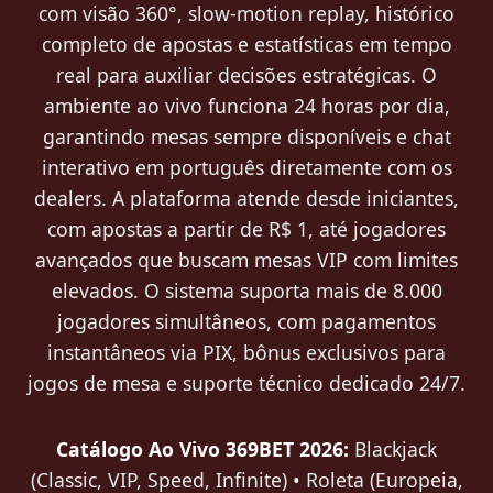
com visão 360°, slow-motion replay, histórico
completo de apostas e estatísticas em tempo
real para auxiliar decisões estratégicas. O
ambiente ao vivo funciona 24 horas por dia,
garantindo mesas sempre disponíveis e chat
interativo em português diretamente com os
dealers. A plataforma atende desde iniciantes,
com apostas a partir de R$ 1, até jogadores
avançados que buscam mesas VIP com limites
elevados. O sistema suporta mais de 8.000
jogadores simultâneos, com pagamentos
instantâneos via PIX, bônus exclusivos para
jogos de mesa e suporte técnico dedicado 24/7.
Catálogo Ao Vivo 369BET 2026:
Blackjack
(Classic, VIP, Speed, Infinite) • Roleta (Europeia,