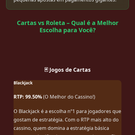
Cartas vs Roleta – Qual é a Melhor
Escolha para Você?
🃏 Jogos de Cartas
Blackjack
RTP: 99.50%
(O Melhor do Cassino!)
O Blackjack é a escolha nº1 para jogadores que
gostam de estratégia. Com o RTP mais alto do
cassino, quem domina a estratégia básica