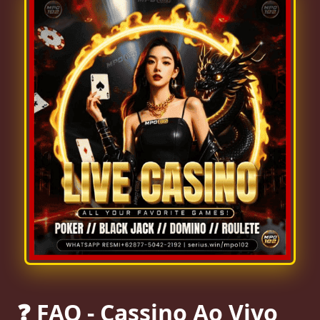
❓ FAQ - Cassino Ao Vivo