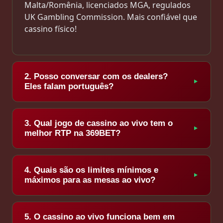
Malta/Romênia, licenciados MGA, regulados
UK Gambling Commission. Mais confiável que
cassino físico!
2. Posso conversar com os dealers?
Eles falam português?
Sim! 200+ dealers brasileiros falam
3. Qual jogo de cassino ao vivo tem o
português fluente:
melhor RTP na 369BET?
Sim, você pode conversar diretamente
com o dealer e receber feedback
🏆 Top 3 Melhores RTP Cassino Ao Vivo:
4. Quais são os limites mínimos e
imediato por voz ou texto. A 369BET
máximos para as mesas ao vivo?
Entre todos os jogos ao vivo, o Blackjack
conta com mais de 200 dealers
Classic tem o maior RTP, de 99,50%, sendo
brasileiros, todos fluentes em português
a melhor opção para jogadores que
e treinados profissionalmente para dar
💰 Limites Flexíveis para Todos Perfis:
5. O cassino ao vivo funciona bem em
gostam de calcular e querem maximizar
suporte, conversar e orientar os