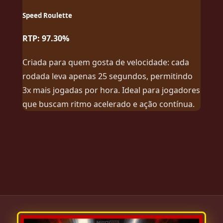
Speed Roulette
RTP: 97.30%
Criada para quem gosta de velocidade: cada
rodada leva apenas 25 segundos, permitindo
3x mais jogadas por hora. Ideal para jogadores
que buscam ritmo acelerado e ação contínua.