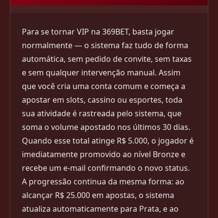
Para se tornar VIP na 369BET, basta jogar
normalmente — o sistema faz tudo de forma
automática, sem pedido de convite, sem taxas
e sem qualquer intervenção manual. Assim
que você cria uma conta comum e começa a
apostar em slots, cassino ou esportes, toda
sua atividade é rastreada pelo sistema, que
soma o volume apostado nos últimos 30 dias.
Quando esse total atinge R$ 5.000, o jogador é
imediatamente promovido ao nível Bronze e
recebe um e-mail confirmando o novo status.
A progressão continua da mesma forma: ao
alcançar R$ 25.000 em apostas, o sistema
atualiza automaticamente para Prata, e ao