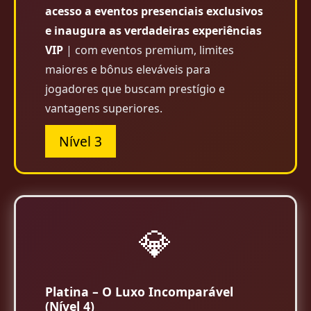
acesso a eventos presenciais exclusivos
e inaugura as verdadeiras experiências
VIP
| com eventos premium, limites
maiores e bônus eleváveis para
jogadores que buscam prestígio e
vantagens superiores.
Nível 3
💎
Platina – O Luxo Incomparável
(Nível 4)