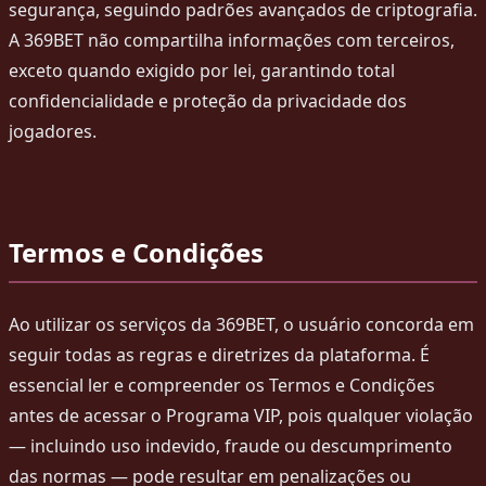
segurança, seguindo padrões avançados de criptografia.
A 369BET não compartilha informações com terceiros,
exceto quando exigido por lei, garantindo total
confidencialidade e proteção da privacidade dos
jogadores.
Termos e Condições
Ao utilizar os serviços da 369BET, o usuário concorda em
seguir todas as regras e diretrizes da plataforma. É
essencial ler e compreender os Termos e Condições
antes de acessar o Programa VIP, pois qualquer violação
— incluindo uso indevido, fraude ou descumprimento
das normas — pode resultar em penalizações ou