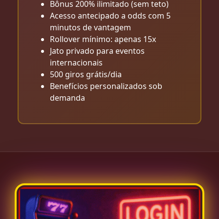
Bônus 200% ilimitado (sem teto)
Acesso antecipado a odds com 5
minutos de vantagem
Rollover mínimo: apenas 15x
Jato privado para eventos
internacionais
500 giros grátis/dia
Benefícios personalizados sob
demanda