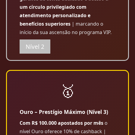
um círculo privilegiado com
atendimento personalizado e
benefícios superiores
| marcando o
início da sua ascensão no programa VIP.
Nível 2
🥇
Ouro – Prestígio Máximo (Nível 3)
Com R$ 100.000 apostados por mês
o
nível Ouro oferece 10% de cashback |