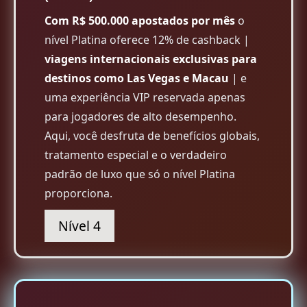
Com R$ 500.000 apostados por mês
o
nível Platina oferece 12% de cashback |
viagens internacionais exclusivas para
destinos como Las Vegas e Macau
| e
uma experiência VIP reservada apenas
para jogadores de alto desempenho.
Aqui, você desfruta de benefícios globais,
tratamento especial e o verdadeiro
padrão de luxo que só o nível Platina
proporciona.
Nível 4