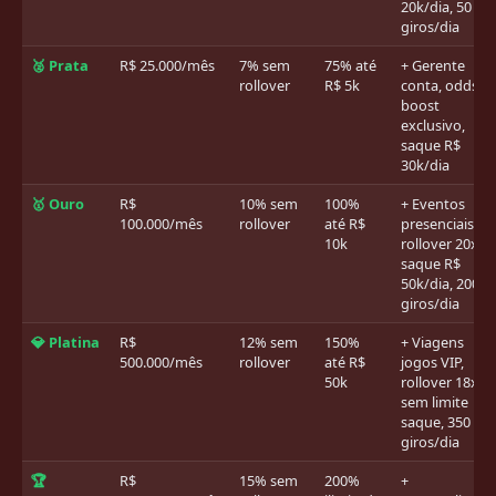
20k/dia, 50
giros/dia
🥈 Prata
R$ 25.000/mês
7% sem
75% até
+ Gerente
rollover
R$ 5k
conta, odds
boost
exclusivo,
saque R$
30k/dia
🥇 Ouro
R$
10% sem
100%
+ Eventos
100.000/mês
rollover
até R$
presenciais,
10k
rollover 20x,
saque R$
50k/dia, 200
giros/dia
💎 Platina
R$
12% sem
150%
+ Viagens
500.000/mês
rollover
até R$
jogos VIP,
50k
rollover 18x,
sem limite
saque, 350
giros/dia
🏆
R$
15% sem
200%
+