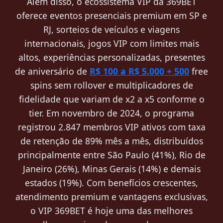
Além disso, o ecossistema VIP da 369BET
oferece eventos presenciais premium em SP e
RJ, sorteios de veículos e viagens
internacionais, jogos VIP com limites mais
altos, experiências personalizadas, presentes
de aniversário de
R$ 100 a R$ 5.000 + 500
free
spins sem rollover e multiplicadores de
fidelidade que variam de x2 a x5 conforme o
tier. Em novembro de 2024, o programa
registrou 2.847 membros VIP ativos com taxa
de retenção de 89% mês a mês, distribuídos
principalmente entre São Paulo (41%), Rio de
Janeiro (26%), Minas Gerais (14%) e demais
estados (19%). Com benefícios crescentes,
atendimento premium e vantagens exclusivas,
o VIP 369BET é hoje uma das melhores