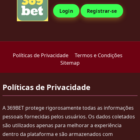
100.000/mês) e em janeiro aposta R$ 120.000,
conta, antecipa promoções exclusivas e
12.000 consegue recuperar boa parte do valor
Login
Registrar-se
mantém o nível. Em fevereiro aposta apenas
oferece bônus personalizados conforme o seu
através dos benefícios: o cashback de 10%
R$ 60.000, continua Ouro. Em março e abril
estilo de jogo. Além disso, ele envia convites
devolve R$ 1.200 direto na conta, os bônus de
permanece abaixo e recebe aviso. Se em maio
para eventos VIP, experiências presenciais de
recarga ao longo do mês podem gerar até R$
continuar sem atingir o valor mínimo, cai para
alto nível e até consultas sobre jogo
8.000 adicionais, e os 200 giros grátis por dia
Prata — mas ao voltar a cumprir o volume
responsável. Um bom exemplo é quando um
somam cerca de R$ 3.000 em valor. Se coincidir
Políticas de Privacidade
Termos e Condições
exigido de qualquer nível superior, o sistema o
membro Ouro precisa sacar R$ 80.000 apesar
com o mês de aniversário, o jogador ainda
Sitemap
promove imediatamente, sem esperar novo
do limite diário padrão ser R$ 50.000; com
recebe mais R$ 1.000. Somando tudo, são
ciclo mensal.
apenas uma mensagem ao gerente, o valor
cerca de R$ 12.200 em benefícios,
Políticas de Privacidade
excepcional é aprovado e enviado via PIX em
praticamente igual ao valor perdido. Isso
poucos minutos. Sem o gerente, o mesmo
mostra que, mesmo em um mês negativo, o
saque levaria dois dias.
membro VIP quase empata; e em meses com
A 369BET protege rigorosamente todas as informações
lucro, os benefícios se tornam um bônus
pessoais fornecidas pelos usuários. Os dados coletados
adicional expressivo.
são utilizados apenas para melhorar a experiência
dentro da plataforma e são armazenados com