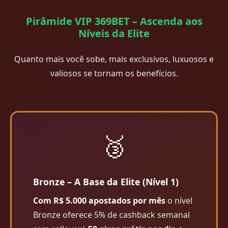
Pirâmide VIP 369BET – Ascenda aos
Níveis da Elite
Quanto mais você sobe, mais exclusivos, luxuosos e
valiosos se tornam os benefícios.
🥉
Bronze – A Base da Elite (Nível 1)
Com R$ 5.000 apostados por mês
o nível
Bronze oferece 5% de cashback semanal