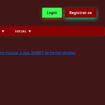
Login
Registrar-se
SOCIAL