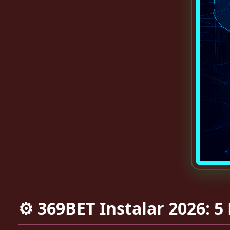
⚙️ 369BET Instalar 2026: 5