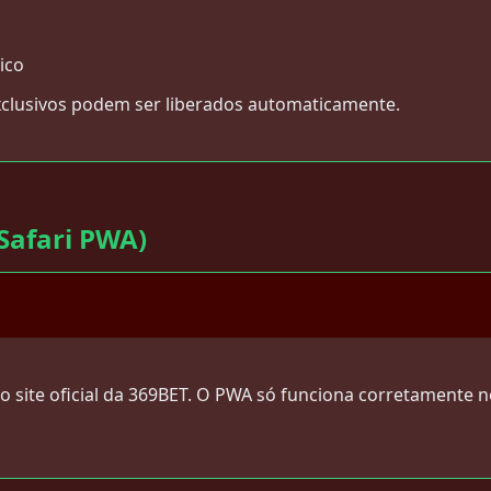
ico
exclusivos podem ser liberados automaticamente.
(Safari PWA)
no site oficial da 369BET. O PWA só funciona corretamente 